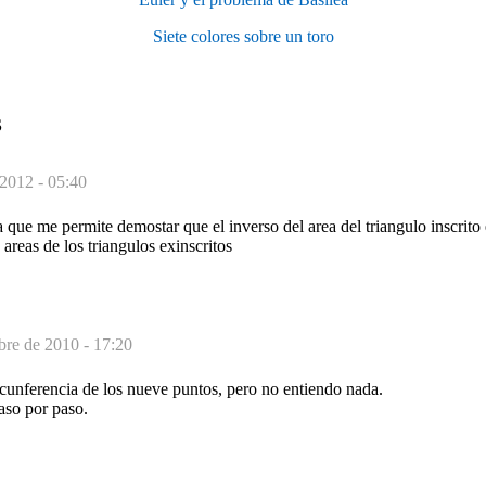
Siete colores sobre un toro
S
 2012 - 05:40
ya que me permite demostar que el inverso del area del triangulo inscrito
s areas de los triangulos exinscritos
bre de 2010 - 17:20
rcunferencia de los nueve puntos, pero no entiendo nada.
aso por paso.