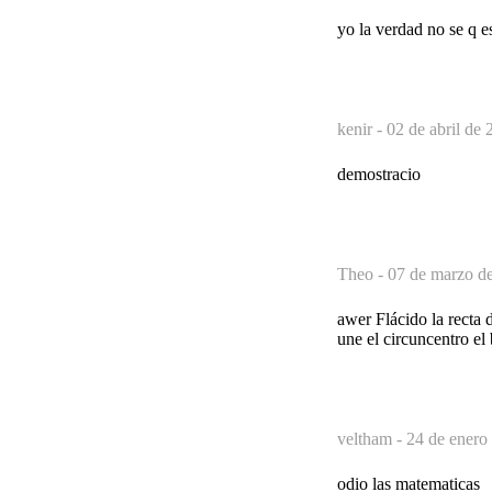
yo la verdad no se q e
kenir -
02 de abril de 
demostracio
Theo -
07 de marzo de
awer Flácido la recta d
une el circuncentro el
veltham -
24 de enero
odio las matematicas