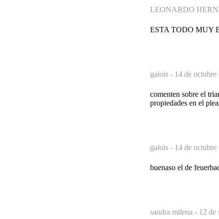
LEONARDO HERN
ESTA TODO MUY 
galois -
14 de octubre
comenten sobre el tria
propiedades en el plea
galois -
14 de octubre
buenaso el de feuerba
sandra milena -
12 de 