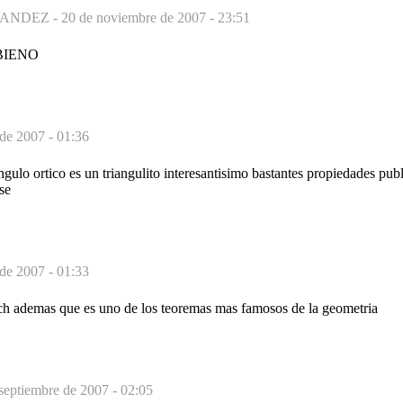
ANDEZ -
20 de noviembre de 2007 - 23:51
BIENO
 de 2007 - 01:36
ngulo ortico es un triangulito interesantisimo bastantes propiedades pub
se
 de 2007 - 01:33
ch ademas que es uno de los teoremas mas famosos de la geometria
septiembre de 2007 - 02:05