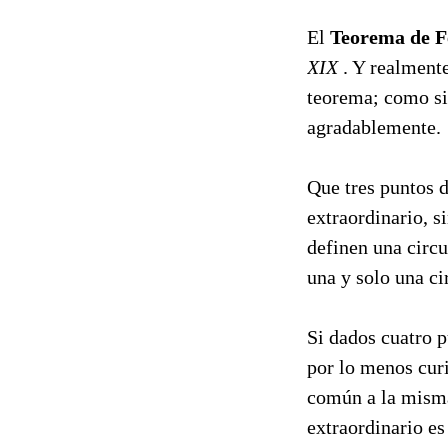
El
Teorema de 
XIX
. Y realmente
teorema; como si
agradablemente.
Que tres puntos 
extraordinario, s
definen una circu
una y solo una ci
Si dados cuatro p
por lo menos curi
común a la mism
extraordinario es