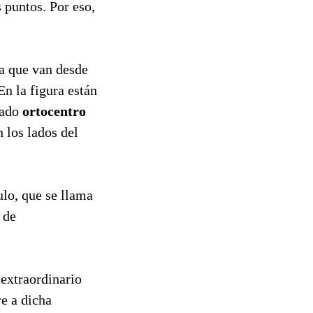
 puntos. Por eso,
ta que van desde
n la figura están
mado
ortocentro
n los lados del
ulo, que se llama
 de
extraordinario
e a dicha