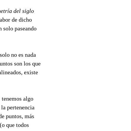
etría del siglo
sabor de dicho
n solo paseando
solo no es nada
untos son los que
lineados, existe
, tenemos algo
 la pertenencia
de puntos, más
 (o que todos