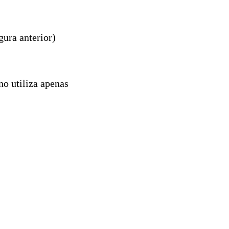
gura anterior)
o utiliza apenas