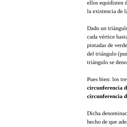
ellos equidisten 
la existencia de 
Dado un triángul
cada vértice hast
pintadas de verde
del triángulo (pu
triángulo se de
Pues bien: los tr
circunferencia 
circunferencia 
Dicha denominaci
hecho de que adem