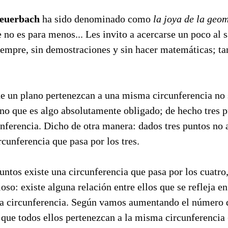
Feuerbach
ha sido denominado como
la joya de la geom
 no es para menos... Les invito a acercarse un poco al 
empre, sin demostraciones y sin hacer matemáticas; ta
de un plano pertenezcan a una misma circunferencia no 
ino que es algo absolutamente obligado; de hecho tres p
nferencia. Dicho de otra manera: dados tres puntos no a
rcunferencia que pasa por los tres.
untos existe una circunferencia que pasa por los cuatro
oso: existe alguna relación entre ellos que se refleja en
a circunferencia. Según vamos aumentando el número 
 que todos ellos pertenezcan a la misma circunferencia