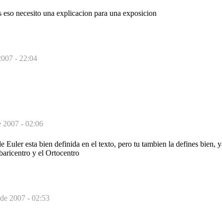
s eso necesito una explicacion para una exposicion
2007 - 22:04
 2007 - 02:06
e Euler esta bien definida en el texto, pero tu tambien la defines bien, y
 baricentro y el Ortocentro
 de 2007 - 02:53