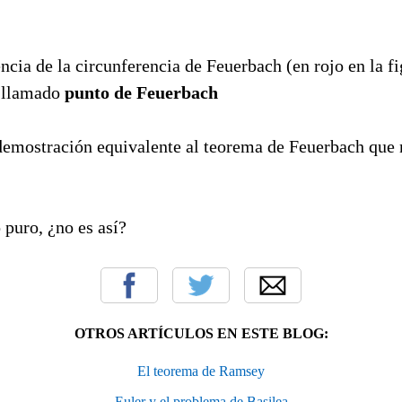
ncia de la circunferencia de Feuerbach (en rojo en la fi
s llamado
punto de Feuerbach
demostración equivalente al teorema de Feuerbach que n
 puro, ¿no es así?
OTROS ARTÍCULOS EN ESTE BLOG:
El teorema de Ramsey
Euler y el problema de Basilea