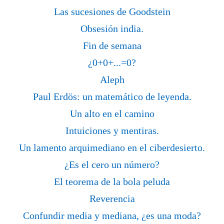
Las sucesiones de Goodstein
Obsesión india.
Fin de semana
¿0+0+...=0?
Aleph
Paul Erdös: un matemático de leyenda.
Un alto en el camino
Intuiciones y mentiras.
Un lamento arquimediano en el ciberdesierto.
¿Es el cero un número?
El teorema de la bola peluda
Reverencia
Confundir media y mediana, ¿es una moda?