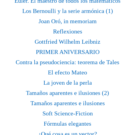
Euler. El maestro de todos los matemáticos
Los Bernoulli y la serie armónica (1)
Joan Oró, in memoriam
Reflexiones
Gottfried Wilhelm Leibniz
PRIMER ANIVERSARIO
Contra la pseudociencia: teorema de Tales
El efecto Mateo
La joven de la perla
Tamaños aparentes e ilusiones (2)
Tamaños aparentes e ilusiones
Soft Science-Fiction
Fórmulas elegantes
¿Qué cosa es un vector?